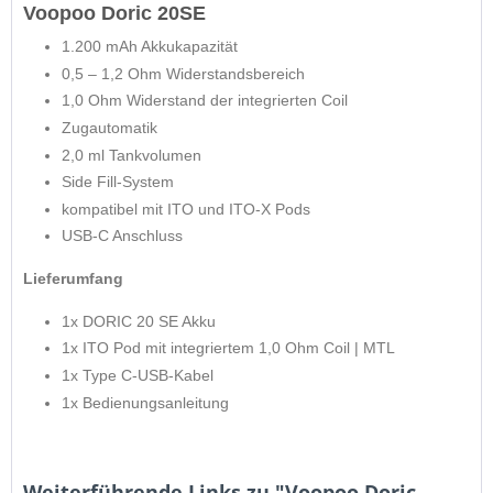
Voopoo Doric 20SE
1.200 mAh Akkuk
apazität
0,5 – 1,2 Ohm
Widerstandsbereich
1,0 Ohm
Widerstand der integrierten Coil
Zugautomatik
2,0 ml
Tankvolumen
Side Fill-System
kompatibel mit ITO und ITO-X Pods
USB-C Anschluss
Lieferumfang
1x DORIC 20 SE Akku
1x ITO Pod mit integriertem 1,0 Ohm Coil | MTL
1x Type C-USB-Kabel
1x Bedienungsanleitung
Weiterführende Links zu "Voopoo Doric