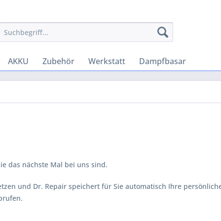
AKKU
Zubehör
Werkstatt
Dampfbasar
Sie das nächste Mal bei uns sind.
etzen und Dr. Repair speichert für Sie automatisch Ihre persönlic
brufen.