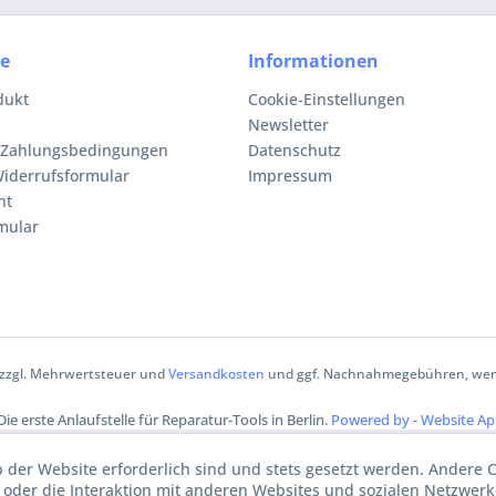
ce
Informationen
dukt
Cookie-Einstellungen
Newsletter
 Zahlungsbedingungen
Datenschutz
iderrufsformular
Impressum
ht
mular
h zzgl. Mehrwertsteuer und
Versandkosten
und ggf. Nachnahmegebühren, wenn
 Die erste Anlaufstelle für Reparatur-Tools in Berlin.
Powered by - Website Ap
b der Website erforderlich sind und stets gesetzt werden. Andere 
oder die Interaktion mit anderen Websites und sozialen Netzwerke