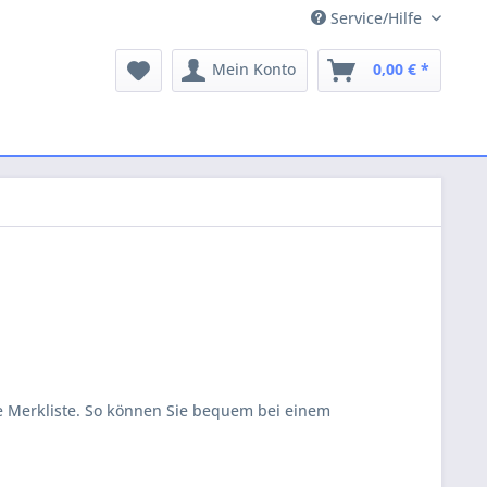
Service/Hilfe
Mein Konto
0,00 € *
he Merkliste. So können Sie bequem bei einem