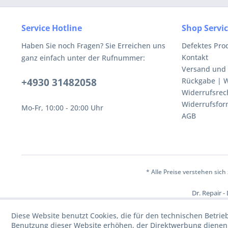
Service Hotline
Shop Servi
Haben Sie noch Fragen? Sie Erreichen uns
Defektes Pro
Kontakt
ganz einfach unter der Rufnummer:
Versand und
+4930 31482058
Rückgabe | W
Widerrufsrec
Widerrufsfor
Mo-Fr, 10:00 - 20:00 Uhr
AGB
* Alle Preise verstehen sic
Dr. Repair -
Diese Website benutzt Cookies, die für den technischen Betrie
Benutzung dieser Website erhöhen, der Direktwerbung dienen 