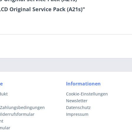
CD Original Service Pack (A21s)"
ce
Informationen
dukt
Cookie-Einstellungen
Newsletter
 Zahlungsbedingungen
Datenschutz
iderrufsformular
Impressum
ht
mular