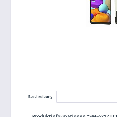
Beschreibung
Produktinformationen "SM-A217 LCD 