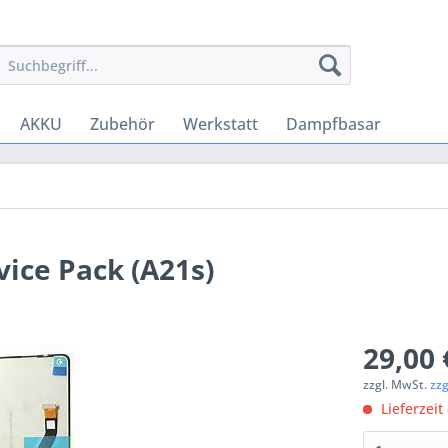
AKKU
Zubehör
Werkstatt
Dampfbasar
vice Pack (A21s)
29,00 
zzgl. MwSt.
zz
Lieferzeit