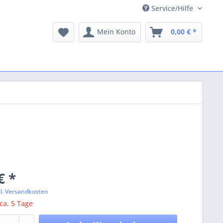
Service/Hilfe
Mein Konto
0,00 € *
€ *
gl. Versandkosten
 ca. 5 Tage