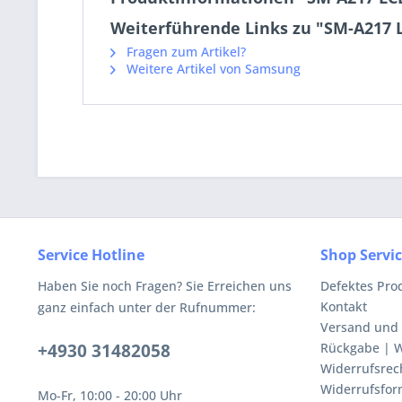
Weiterführende Links zu "SM-A217 L
Fragen zum Artikel?
Weitere Artikel von Samsung
Service Hotline
Shop Servi
Haben Sie noch Fragen? Sie Erreichen uns
Defektes Pro
Kontakt
ganz einfach unter der Rufnummer:
Versand und
+4930 31482058
Rückgabe | W
Widerrufsrec
Widerrufsfor
Mo-Fr, 10:00 - 20:00 Uhr