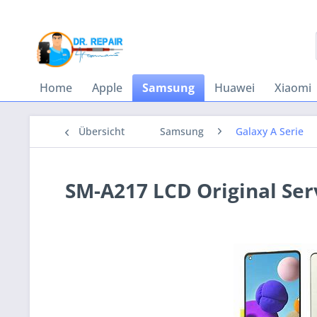
Home
Apple
Samsung
Huawei
Xiaomi
Übersicht
Samsung
Galaxy A Serie
SM-A217 LCD Original Ser