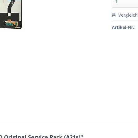
Vergleic
Artikel-Nr.:
Original Service Pack (A21s)"