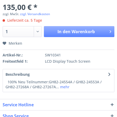
135,00 € *
zzgl. MwSt.
zzgl. Versandkosten
Lieferzeit ca. 5 Tage
In den
Warenkorb
Merken
Artikel-Nr.:
SW10341
Freitextfeld 1:
LCD Display Touch Screen
Beschreibung
100% Neu Teilnummer:GH82-24554A / GH82-24553A /
GH82-27268A / GH82-27267A...
mehr
Service Hotline
Shop Service