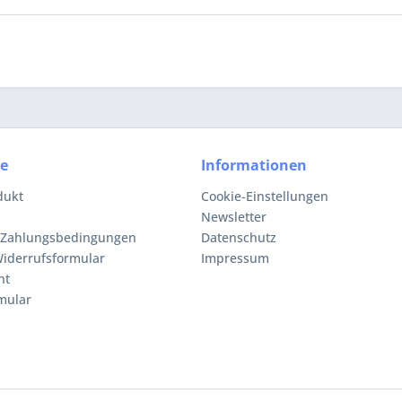
ce
Informationen
dukt
Cookie-Einstellungen
Newsletter
 Zahlungsbedingungen
Datenschutz
iderrufsformular
Impressum
ht
mular