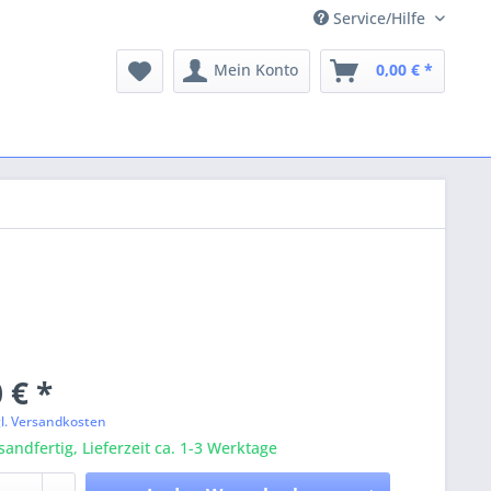
Service/Hilfe
Mein Konto
0,00 € *
 € *
gl. Versandkosten
sandfertig, Lieferzeit ca. 1-3 Werktage