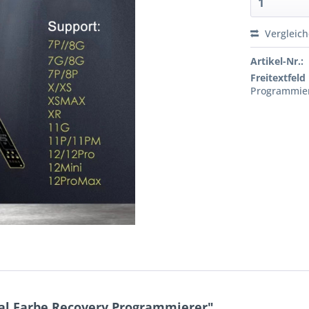
Vergleic
Artikel-Nr.:
Freitextfeld 
Programmie
al Farbe Recovery Programmierer"