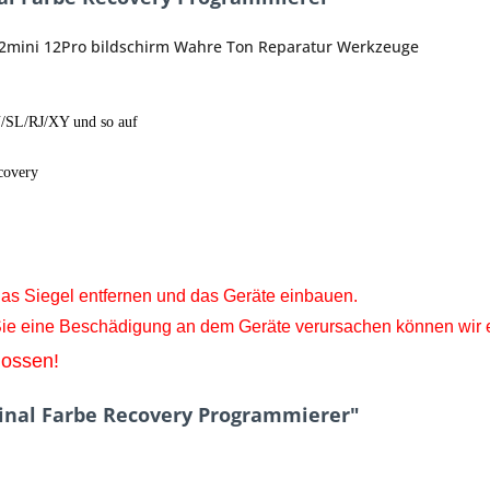
12mini 12Pro bildschirm Wahre Ton Reparatur Werkzeuge
Y/SL/RJ/XY und so auf
ecovery
as Siegel entfernen und das
Geräte
einbauen.
 Sie eine Beschädigung an dem Geräte
verursachen können wir 
lossen!
ginal Farbe Recovery Programmierer"