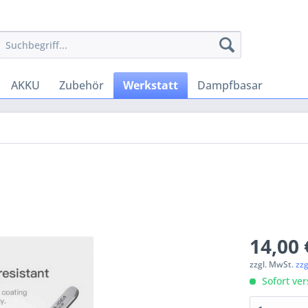
AKKU
Zubehör
Werkstatt
Dampfbasar
14,00 
zzgl. MwSt.
zz
Sofort ver