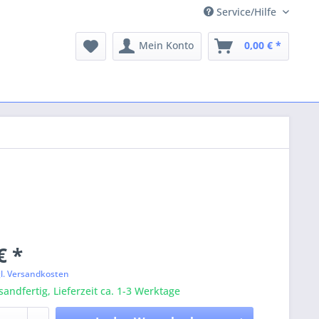
Service/Hilfe
Mein Konto
0,00 € *
€ *
gl. Versandkosten
sandfertig, Lieferzeit ca. 1-3 Werktage