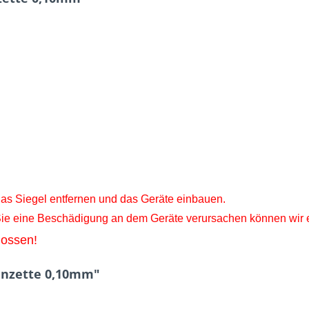
as Siegel entfernen und das
Geräte
einbauen.
 Sie eine Beschädigung an dem Geräte
verursachen können wir 
lossen!
Pinzette 0,10mm"