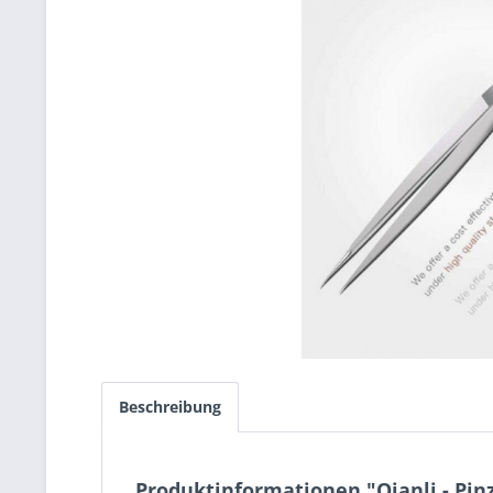
Beschreibung
Produktinformationen "Qianli - Pi