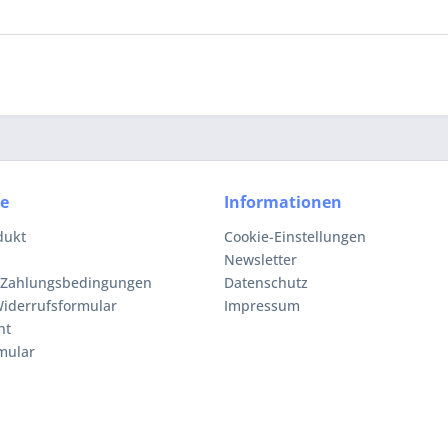
ce
Informationen
dukt
Cookie-Einstellungen
Newsletter
 Zahlungsbedingungen
Datenschutz
iderrufsformular
Impressum
ht
mular