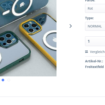
Farbe:
Type:
Vergleic
Artikel-Nr.:
Freitextfeld 