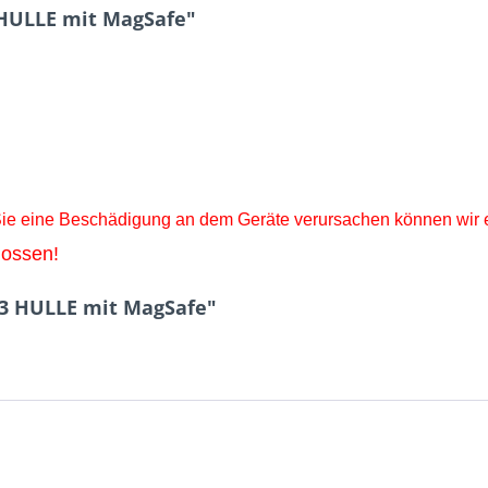
HULLE mit MagSafe"
 Sie eine Beschädigung an dem Geräte
verursachen können wir 
lossen!
13 HULLE mit MagSafe"