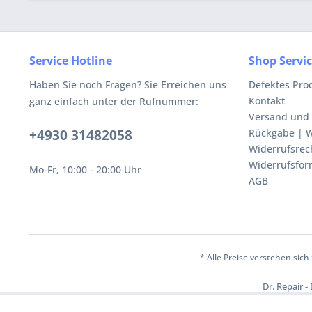
Service Hotline
Shop Servi
Haben Sie noch Fragen? Sie Erreichen uns
Defektes Pro
Kontakt
ganz einfach unter der Rufnummer:
Versand und
+4930 31482058
Rückgabe | W
Widerrufsrec
Widerrufsfor
Mo-Fr, 10:00 - 20:00 Uhr
AGB
* Alle Preise verstehen sic
Dr. Repair -