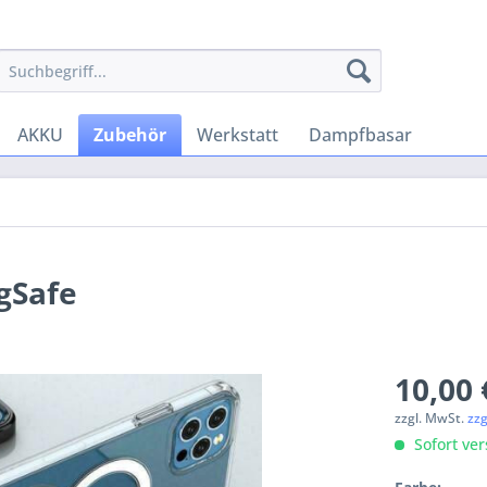
AKKU
Zubehör
Werkstatt
Dampfbasar
gSafe
10,00 
zzgl. MwSt.
zz
Sofort ver