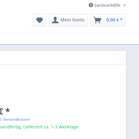
Service/Hilfe
Mein Konto
0,00 € *
€ *
gl. Versandkosten
sandfertig, Lieferzeit ca. 1-3 Werktage