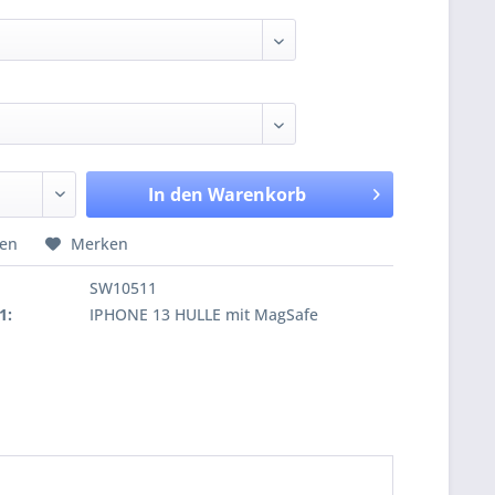
In den
Warenkorb
hen
Merken
SW10511
1:
IPHONE 13 HULLE mit MagSafe