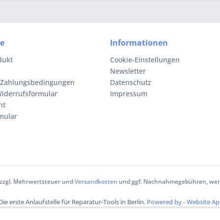
ce
Informationen
dukt
Cookie-Einstellungen
Newsletter
 Zahlungsbedingungen
Datenschutz
iderrufsformular
Impressum
ht
mular
h zzgl. Mehrwertsteuer und
Versandkosten
und ggf. Nachnahmegebühren, wenn
 Die erste Anlaufstelle für Reparatur-Tools in Berlin.
Powered by - Website Ap