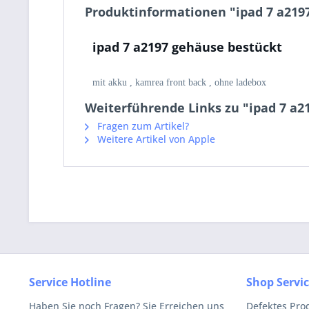
Produktinformationen "ipad 7 a219
ipad 7 a2197 gehäuse bestückt
mit akku , kamrea front back , ohne ladebox
Weiterführende Links zu "ipad 7 a2
Fragen zum Artikel?
Weitere Artikel von Apple
Service Hotline
Shop Servi
Haben Sie noch Fragen? Sie Erreichen uns
Defektes Pro