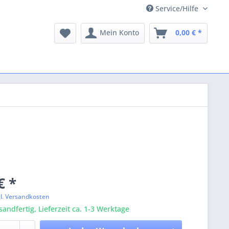
Service/Hilfe
Mein Konto
0,00 € *
€ *
gl. Versandkosten
sandfertig, Lieferzeit ca. 1-3 Werktage