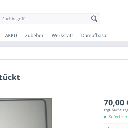
AKKU
Zubehör
Werkstatt
Dampfbasar
tückt
70,00 
zzgl. MwSt.
zz
Sofort ver