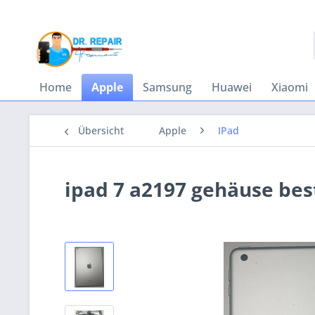
Home
Apple
Samsung
Huawei
Xiaomi
Übersicht
Apple
IPad
ipad 7 a2197 gehäuse bes