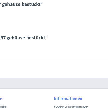
7 gehäuse bestückt"
197 gehäuse bestückt"
ce
Informationen
dukt
Cookie-Einstellungen